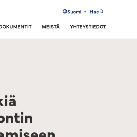
Suomi
Hae
DOKUMENTIT
MEISTÄ
YHTEYSTIEDOT
kiä
ontin
tamiseen