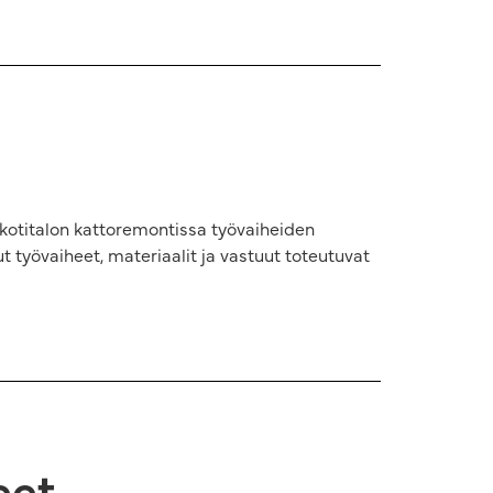
kotitalon kattoremontissa työvaiheiden
 työvaiheet, materiaalit ja vastuut toteutuvat
eet