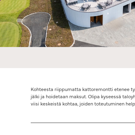
Kohteesta riippumatta kattoremontti etenee tyyp
jälki ja hoidetaan maksut. Olipa kyseessä taloy
viisi keskeistä kohtaa, joiden toteutuminen h