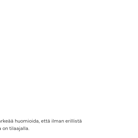
rkeää huomioida, että ilman erillistä
on tilaajalla.