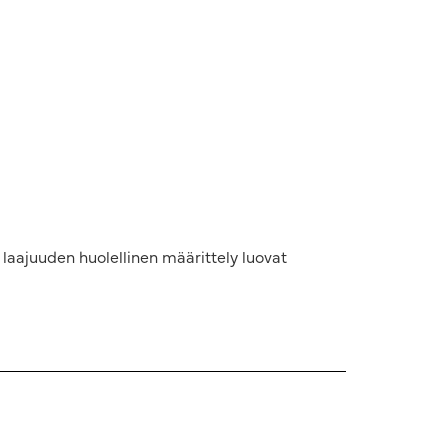
 laajuuden huolellinen määrittely luovat