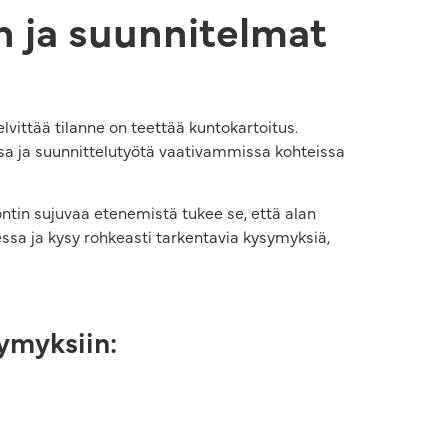
n ja suunnitelmat
vittää tilanne on teettää kuntokartoitus.
ssa ja suunnittelutyötä vaativammissa kohteissa
ontin sujuvaa etenemistä tukee se, että alan
ssa ja kysy rohkeasti tarkentavia kysymyksiä,
ymyksiin: