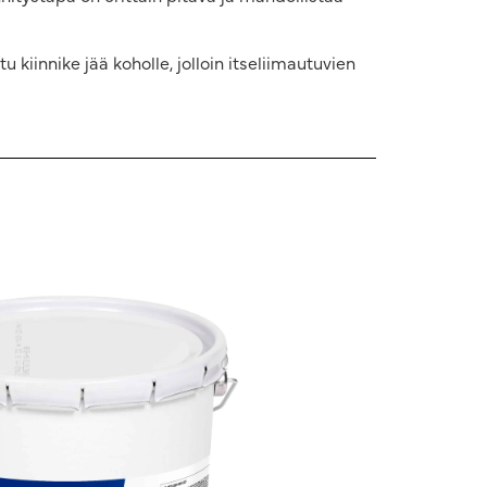
 kiinnike jää koholle, jolloin itseliimautuvien