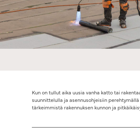
Kun on tullut aika uusia vanha katto tai rakent
suunnittelulla ja asennusohjeisiin perehtymällä 
tärkeimmistä rakennuksen kunnon ja pitkäikäisy