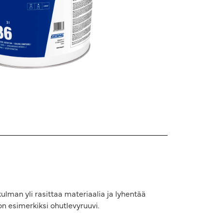
ulman yli rasittaa materiaalia ja lyhentää
on esimerkiksi ohutlevyruuvi.