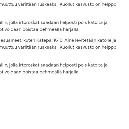
muuttuu väriltään ruskeaksi. Kuollut kasvusto on helppo
in, jolla irtoroskat saadaan helposti pois katolta ja
ot voidaan poistaa pehmeällä harjalla.
suaineet, kuten Katepal K-10. Aine levitetään katolle ja
muuttuu väriltään ruskeaksi. Kuollut kasvusto on helppo
in, jolla irtoroskat saadaan helposti pois katolta ja
tot voidaan poistaa pehmeällä harjalla