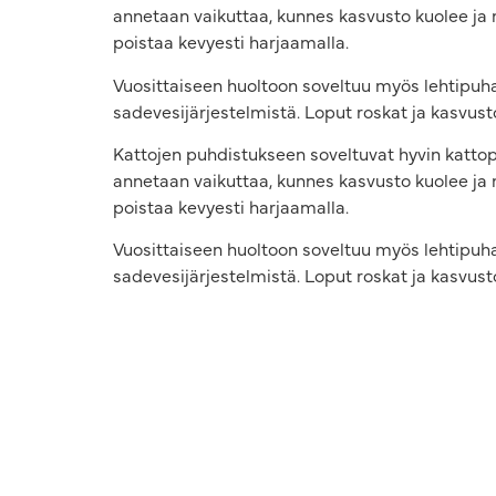
annetaan vaikuttaa, kunnes kasvusto kuolee ja 
poistaa kevyesti harjaamalla.
Vuosittaiseen huoltoon soveltuu myös lehtipuhall
sadevesijärjestelmistä. Loput roskat ja kasvust
Kattojen puhdistukseen soveltuvat hyvin kattope
annetaan vaikuttaa, kunnes kasvusto kuolee ja 
poistaa kevyesti harjaamalla.
Vuosittaiseen huoltoon soveltuu myös lehtipuhall
sadevesijärjestelmistä. Loput roskat ja kasvus