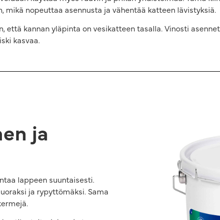
 mikä nopeuttaa asennusta ja vähentää katteen lävistyksiä.
 että kannan yläpinta on vesikatteen tasalla. Vinosti asennettu
iski kasvaa.
en ja
sentaa lappeen suuntaisesti.
suoraksi ja rypyttömäksi. Sama
kermejä.