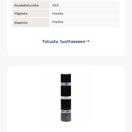
Aluskateluokka
AKE
Yläpinta
Hiekka
Hiekka
Alapinta
Tutustu tuotteeseen