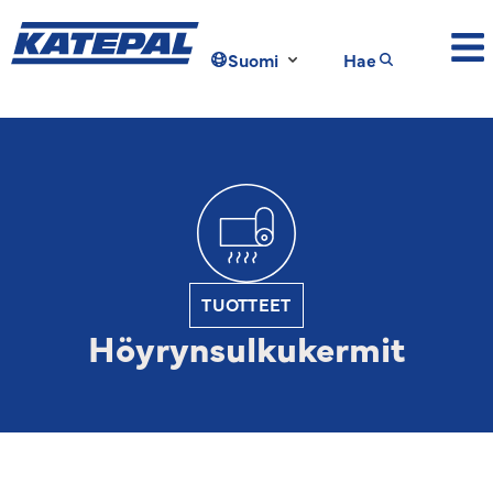
Suomi
Hae
TUOTTEET
Höyrynsulkukermit