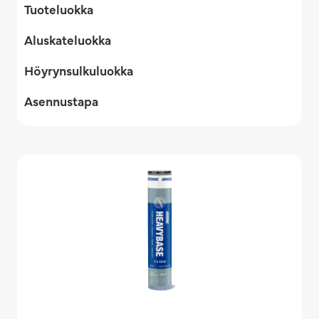
Tuoteluokka
Aluskateluokka
Höyrynsulkuluokka
Asennustapa