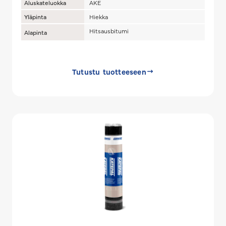
Aluskateluokka
AKE
Yläpinta
Hiekka
Hitsausbitumi
Alapinta
Tutustu tuotteeseen