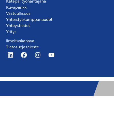
Katepal työnantajana
Kuvapankki
Vastuullisuus
Yhteistyökumppanuudet
Yhteystiedot
Yritys
Ilmoituskanava
Tietosuojaseloste