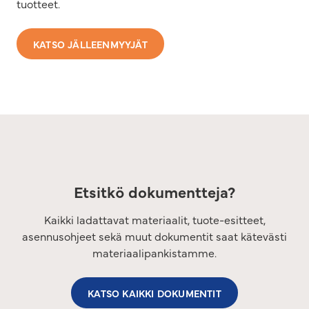
tuotteet.
KATSO JÄLLEENMYYJÄT
Etsitkö dokumentteja?
Kaikki ladattavat materiaalit, tuote-esitteet,
asennusohjeet sekä muut dokumentit saat kätevästi
materiaalipankistamme.
KATSO KAIKKI DOKUMENTIT