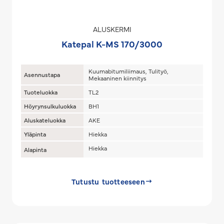
ALUSKERMI
Katepal K-MS 170/3000
Kuumabitumiliimaus, Tulityö,
Asennustapa
Mekaaninen kiinnitys
Tuoteluokka
TL2
Höyrynsulkuluokka
BH1
Aluskateluokka
AKE
Yläpinta
Hiekka
Hiekka
Alapinta
Tutustu tuotteeseen