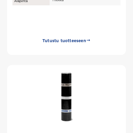
Alapinta
Tutustu tuotteeseen