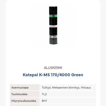
ALUSKERMI
Katepal K-MS 170/4000 Green
Asennustapa
Tulityö, Mekaaninen kiinnitys, Hitsaus
Tuoteluokka
TL2
Höyrynsulkuluokka
BH1