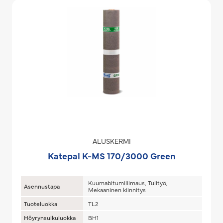
ALUSKERMI
Katepal K-MS 170/3000 Green
Kuumabitumiliimaus, Tulityö,
Asennustapa
Mekaaninen kiinnitys
Tuoteluokka
TL2
Höyrynsulkuluokka
BH1