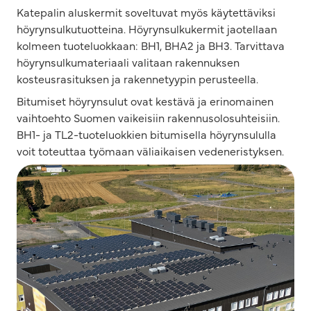
Katepalin aluskermit soveltuvat myös käytettäviksi
höyrynsulkutuotteina. Höyrynsulkukermit jaotellaan
kolmeen tuoteluokkaan: BH1, BHA2 ja BH3. Tarvittava
höyrynsulkumateriaali valitaan rakennuksen
kosteusrasituksen ja rakennetyypin perusteella.
Bitumiset höyrynsulut ovat kestävä ja erinomainen
vaihtoehto Suomen vaikeisiin rakennusolosuhteisiin.
BH1- ja TL2-tuoteluokkien bitumisella höyrynsululla
voit toteuttaa työmaan väliaikaisen vedeneristyksen.