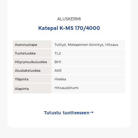
ALUSKERMI
Katepal K-MS 170/4000
Asennustapa
Tulityö, Mekaaninen kiinnitys, Hitsaus
Tuoteluokka
TL2
Höyrynsulkuluokka
BH1
Aluskateluokka
AKE
Yläpinta
Hiekka
Hitsausbitumi
Alapinta
Tutustu tuotteeseen