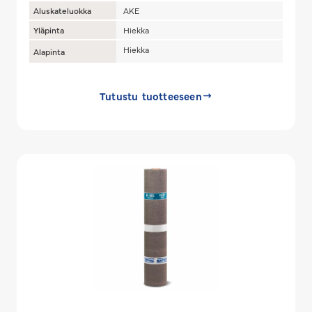
Aluskateluokka
AKE
Yläpinta
Hiekka
Hiekka
Alapinta
Tutustu tuotteeseen