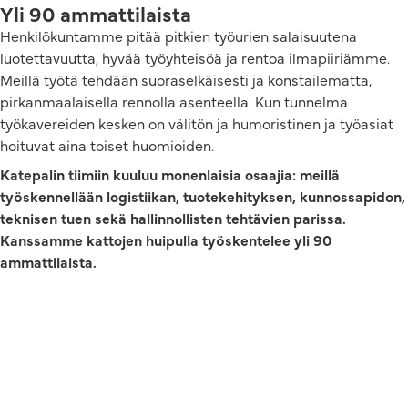
Yli 90 ammattilaista
Henkilökuntamme pitää pitkien työurien salaisuutena
luotettavuutta, hyvää työyhteisöä ja rentoa ilmapiiriämme.
Meillä työtä tehdään suoraselkäisesti ja konstailematta,
pirkanmaalaisella rennolla asenteella. Kun tunnelma
työkavereiden kesken on välitön ja humoristinen ja työasiat
hoituvat aina toiset huomioiden.
Katepalin tiimiin kuuluu monenlaisia osaajia: meillä
työskennellään logistiikan, tuotekehityksen, kunnossapidon,
teknisen tuen sekä hallinnollisten tehtävien parissa.
Kanssamme kattojen huipulla työskentelee yli 90
ammattilaista.