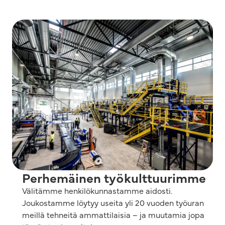
Perhemäinen työkulttuurimme
Välitämme henkilökunnastamme aidosti.
Joukostamme löytyy useita yli 20 vuoden työuran
meillä tehneitä ammattilaisia – ja muutamia jopa