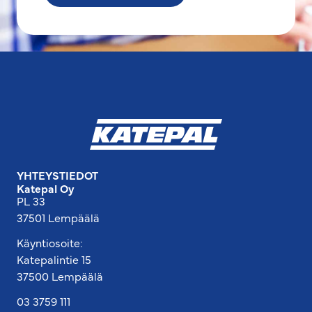
YHTEYSTIEDOT
Katepal Oy
PL 33
37501 Lempäälä
Käyntiosoite:
Katepalintie 15
37500 Lempäälä
03 3759 111