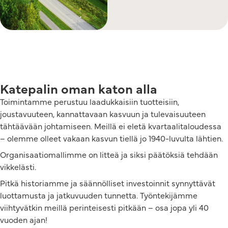
Katepalin oman katon alla
Toimintamme perustuu laadukkaisiin tuotteisiin,
joustavuuteen, kannattavaan kasvuun ja tulevaisuuteen
tähtäävään johtamiseen. Meillä ei eletä kvartaalitaloudessa
– olemme olleet vakaan kasvun tiellä jo 1940-luvulta lähtien.
Organisaatiomallimme on litteä ja siksi päätöksiä tehdään
vikkelästi.
Pitkä historiamme ja säännölliset investoinnit synnyttävät
luottamusta ja jatkuvuuden tunnetta. Työntekijämme
viihtyvätkin meillä perinteisesti pitkään – osa jopa yli 40
vuoden ajan!