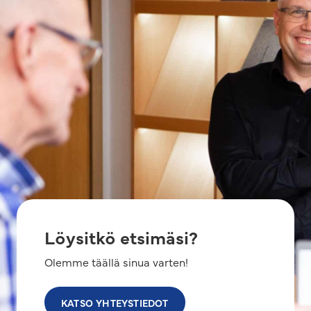
Löysitkö etsimäsi?
Olemme täällä sinua varten!
KATSO YHTEYSTIEDOT