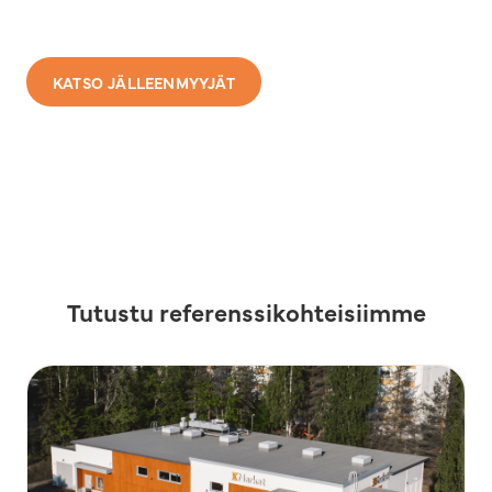
KATSO JÄLLEENMYYJÄT
Tutustu referenssikohteisiimme