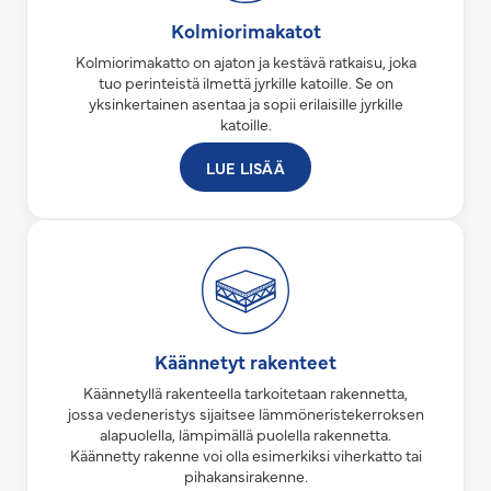
Kolmiorimakatot
Kolmiorimakatto on ajaton ja kestävä ratkaisu, joka
tuo perinteistä ilmettä jyrkille katoille. Se on
yksinkertainen asentaa ja sopii erilaisille jyrkille
katoille.
LUE LISÄÄ
Käännetyt rakenteet
Käännetyllä rakenteella tarkoitetaan rakennetta,
jossa vedeneristys sijaitsee lämmöneristekerroksen
alapuolella, lämpimällä puolella rakennetta.
Käännetty rakenne voi olla esimerkiksi viherkatto tai
pihakansirakenne.