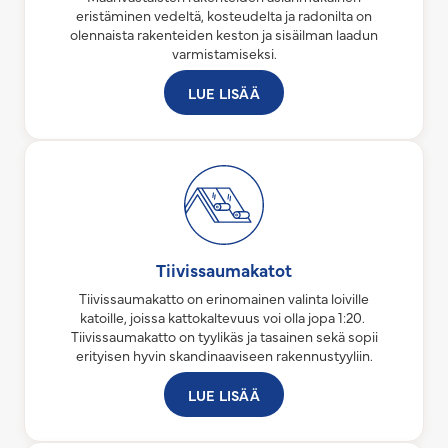
eristäminen vedeltä, kosteudelta ja radonilta on
olennaista rakenteiden keston ja sisäilman laadun
varmistamiseksi.
LUE LISÄÄ
Tiivissaumakatot
Tiivissaumakatto on erinomainen valinta loiville
katoille, joissa kattokaltevuus voi olla jopa 1:20.
Tiivissaumakatto on tyylikäs ja tasainen sekä sopii
erityisen hyvin skandinaaviseen rakennustyyliin.
LUE LISÄÄ