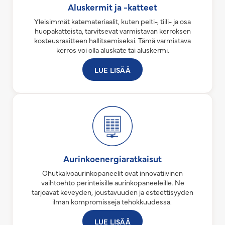
Aluskermit ja -katteet
Yleisimmät katemateriaalit, kuten pelti-, tiili- ja osa
huopakatteista, tarvitsevat varmistavan kerroksen
kosteusrasitteen hallitsemiseksi. Tämä varmistava
kerros voi olla aluskate tai aluskermi.
LUE LISÄÄ
Aurinkoenergiaratkaisut
Ohutkalvoaurinkopaneelit ovat innovatiivinen
vaihtoehto perinteisille aurinkopaneeleille. Ne
tarjoavat keveyden, joustavuuden ja esteettisyyden
ilman kompromisseja tehokkuudessa.
LUE LISÄÄ