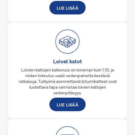
LUE LISÄÄ
Loivat katot
Loivien kattojen kaltevuus on loivempi kuin 1:10, ja
niiden toteutus vaatii vedenpainetta kestäviä
ratkaisuja. Tulityönä asennettavat bitumikatteet ovat
luotettava tapa varmistaa loivien kattojen
vedenpitävyys.
LUE LISÄÄ