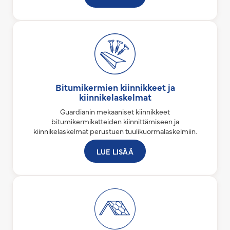
Bitumikermien kiinnikkeet ja
kiinnikelaskelmat
Guardianin mekaaniset kiinnikkeet
bitumikermikatteiden kiinnittämiseen ja
kiinnikelaskelmat perustuen tuulikuormalaskelmiin.
LUE LISÄÄ