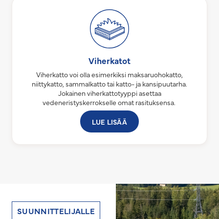
Viherkatot
Viherkatto voi olla esimerkiksi maksaruohokatto,
niittykatto, sammalkatto tai katto- ja kansipuutarha.
Jokainen viherkattotyyppi asettaa
vedeneristyskerrokselle omat rasituksensa.
LUE LISÄÄ
SUUNNITTELIJALLE