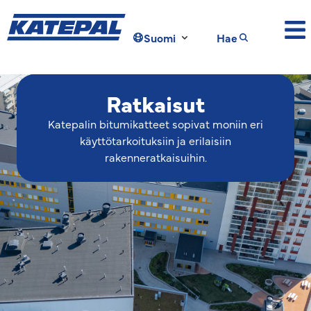
Suomi
Hae
Ratkaisut
Katepalin bitumikatteet sopivat moniin eri
käyttötarkoituksiin ja erilaisiin
rakenneratkaisuihin.