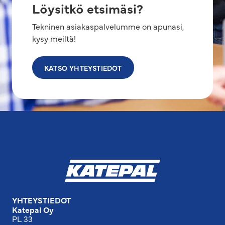
Löysitkö etsimäsi?
Tekninen asiakaspalvelumme on apunasi,
kysy meiltä!
KATSO YHTEYSTIEDOT
YHTEYSTIEDOT
Katepal Oy
PL 33