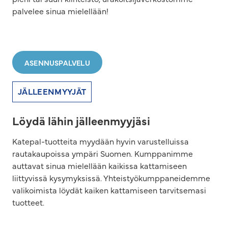
palvelee sinua mielellään!
ASENNUSPALVELU
JÄLLEENMYYJÄT
Löydä lähin jälleenmyyjäsi
Katepal-tuotteita myydään hyvin varustelluissa
rautakaupoissa ympäri Suomen. Kumppanimme
auttavat sinua mielellään kaikissa kattamiseen
liittyvissä kysymyksissä. Yhteistyökumppaneidemme
valikoimista löydät kaiken kattamiseen tarvitsemasi
tuotteet.