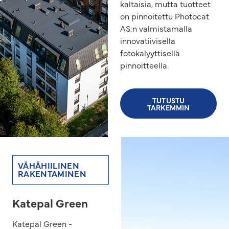
kaltaisia, mutta tuotteet
on pinnoitettu Photocat
AS:n valmistamalla
innovatiivisella
fotokalyyttisellä
pinnoitteella.
TUTUSTU
TARKEMMIN
VÄHÄHIILINEN
RAKENTAMINEN
Katepal Green
Katepal Green -