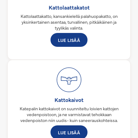
Kattolaattakatot
Kattolaattakatto, kansankielellä palahuopakatto, on
yksinkertainen asentaa, turvallinen, pitkäikäinen ja
tyylikäs valinta.
LUE LISÄÄ
Kattokaivot
Katepalin kattokaivot on suunniteltu loivien kattojen
vedenpoistoon, ja ne varmistavat tehokkaan
vedenpoiston niin uudis- kuin saneerauskohteissa.
LUE LISÄÄ