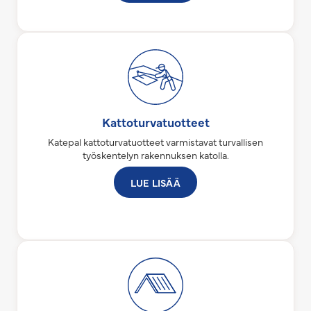
Kattoturvatuotteet
Katepal kattoturvatuotteet varmistavat turvallisen
työskentelyn rakennuksen katolla.
LUE LISÄÄ