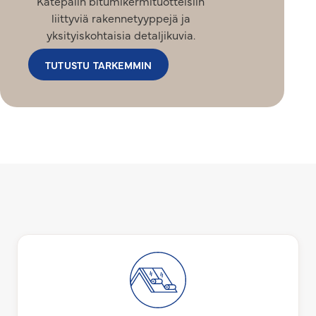
Katepalin bitumikermituotteisiin
liittyviä rakennetyyppejä ja
yksityiskohtaisia detaljikuvia.
TUTUSTU TARKEMMIN