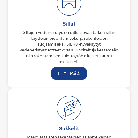
Sillat
Siltojen vedeneristys on ratkaisevan tärkeä sillan
käyttöiän pidentämiseksi ja rakenteiden
suojaamiseksi. SILKO-hyväksytyt
vedeneristystuotteet ovat suunniteltuja kestämään
niin rakentamisen kuin käytön aikaiset suuret
rasitukset.
LUE LISÄÄ
Sokkelit
Maanvastaisten rakenteiden asianmukainen