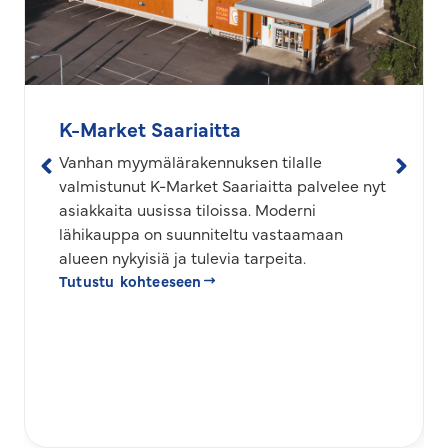
K-Market Saariaitta
Vanhan myymälärakennuksen tilalle
valmistunut K-Market Saariaitta palvelee nyt
asiakkaita uusissa tiloissa. Moderni
lähikauppa on suunniteltu vastaamaan
alueen nykyisiä ja tulevia tarpeita.
Tutustu kohteeseen