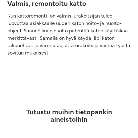
Valmis, remontoitu katto
Kun kattoremontti on valmis, urakoitsijan tulee
luovuttaa asiakkaalle uuden katon hoito- ja huolto-
ohjeet. Säännöllinen huolto pidentää katon käyttöikää
merkittävästi. Samalla on hyvä käydä läpi katon
takuuehdot ja varmistaa, että urakoitsija vastaa työstä
sovitun mukaisesti.
Tutustu muihin tietopankin
aineistoihin