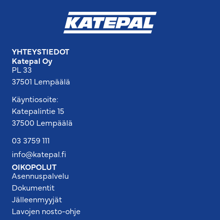
YHTEYSTIEDOT
Katepal Oy
PL 33
37501 Lempäälä
Käyntiosoite:
Katepalintie 15
37500 Lempäälä
03 3759 111
info@katepal.fi
OIKOPOLUT
Asennuspalvelu
Dokumentit
Jälleenmyyjät
Lavojen nosto-ohje