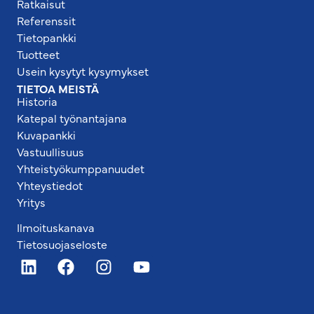
Ratkaisut
Referenssit
Tietopankki
Tuotteet
Usein kysytyt kysymykset
TIETOA MEISTÄ
Historia
Katepal työnantajana
Kuvapankki
Vastuullisuus
Yhteistyökumppanuudet
Yhteystiedot
Yritys
Ilmoituskanava
Tietosuojaseloste