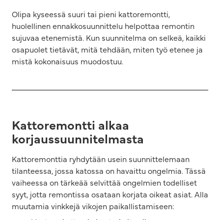
Olipa kyseessä suuri tai pieni kattoremontti,
huolellinen ennakkosuunnittelu helpottaa remontin
sujuvaa etenemistä. Kun suunnitelma on selkeä, kaikki
osapuolet tietävät, mitä tehdään, miten työ etenee ja
mistä kokonaisuus muodostuu.
Kattoremontti alkaa
korjaussuunnitelmasta
Kattoremonttia ryhdytään usein suunnittelemaan
tilanteessa, jossa katossa on havaittu ongelmia. Tässä
vaiheessa on tärkeää selvittää ongelmien todelliset
syyt, jotta remontissa osataan korjata oikeat asiat. Alla
muutamia vinkkejä vikojen paikallistamiseen: