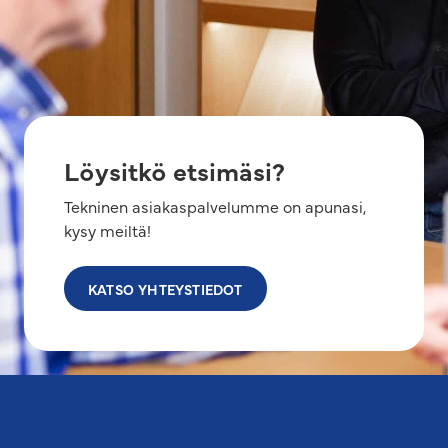
Löysitkö etsimäsi?
Tekninen asiakaspalvelumme on apunasi,
kysy meiltä!
KATSO YHTEYSTIEDOT