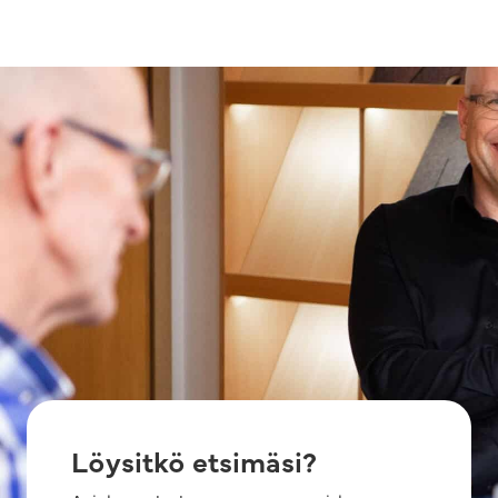
Löysitkö etsimäsi?