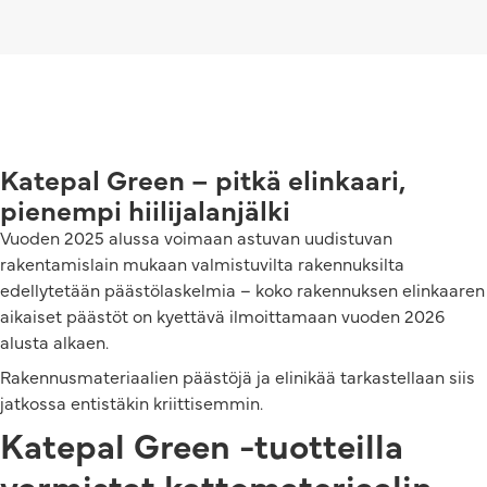
Katepal Green – pitkä elinkaari,
pienempi hiilijalanjälki
Vuoden 2025 alussa voimaan astuvan uudistuvan
rakentamislain mukaan valmistuvilta rakennuksilta
edellytetään päästölaskelmia – koko rakennuksen elinkaaren
aikaiset päästöt on kyettävä ilmoittamaan vuoden 2026
alusta alkaen.
Rakennusmateriaalien päästöjä ja elinikää tarkastellaan siis
jatkossa entistäkin kriittisemmin.
Katepal Green -tuotteilla
varmistat kattomateriaalin