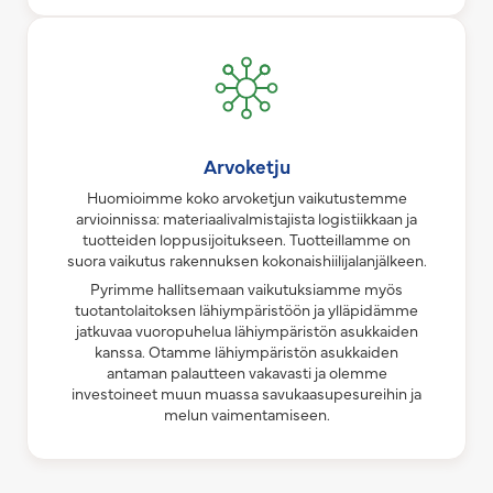
Arvoketju
Huomioimme koko arvoketjun vaikutustemme
arvioinnissa: materiaalivalmistajista logistiikkaan ja
tuotteiden loppusijoitukseen. Tuotteillamme on
suora vaikutus rakennuksen kokonaishiilijalanjälkeen.
Pyrimme hallitsemaan vaikutuksiamme myös
tuotantolaitoksen lähiympäristöön ja ylläpidämme
jatkuvaa vuoropuhelua lähiympäristön asukkaiden
kanssa. Otamme lähiympäristön asukkaiden
antaman palautteen vakavasti ja olemme
investoineet muun muassa savukaasupesureihin ja
melun vaimentamiseen.