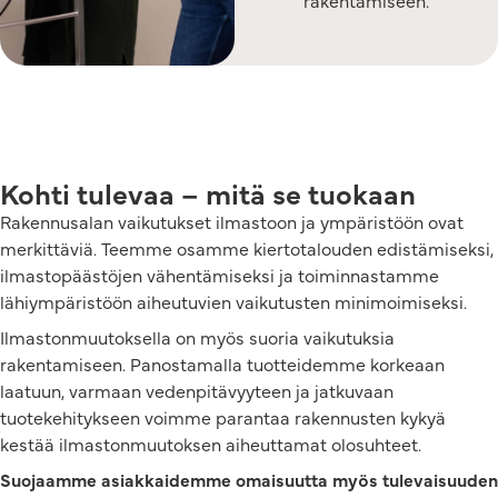
rakentamiseen.
Kohti tulevaa – mitä se tuokaan
Rakennusalan vaikutukset ilmastoon ja ympäristöön ovat
merkittäviä. Teemme osamme kiertotalouden edistämiseksi,
ilmastopäästöjen vähentämiseksi ja toiminnastamme
lähiympäristöön aiheutuvien vaikutusten minimoimiseksi.
Ilmastonmuutoksella on myös suoria vaikutuksia
rakentamiseen. Panostamalla tuotteidemme korkeaan
laatuun, varmaan vedenpitävyyteen ja jatkuvaan
tuotekehitykseen voimme parantaa rakennusten kykyä
kestää ilmastonmuutoksen aiheuttamat olosuhteet.
Suojaamme asiakkaidemme omaisuutta myös tulevaisuuden