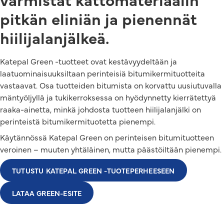
pitkän eliniän ja pienennät
hiilijalanjälkeä.
Katepal Green -tuotteet ovat kestävyydeltään ja
laatuominaisuuksiltaan perinteisiä bitumikermituotteita
vastaavat. Osa tuotteiden bitumista on korvattu uusiutuvalla
mäntyöljyllä ja tukikerroksessa on hyödynnetty kierrätettyä
raaka-ainetta, minkä johdosta tuotteen hiilijalanjälki on
perinteistä bitumikermituotetta pienempi.
Käytännössä Katepal Green on perinteisen bitumituotteen
veroinen – muuten yhtäläinen, mutta päästöiltään pienempi.
TUTUSTU KATEPAL GREEN -TUOTEPERHEESEEN
LATAA GREEN-ESITE