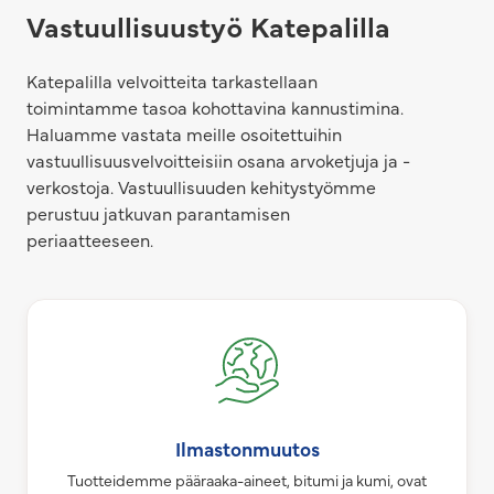
Vastuullisuustyö Katepalilla
Katepalilla velvoitteita tarkastellaan
toimintamme tasoa kohottavina kannustimina.
Haluamme vastata meille osoitettuihin
vastuullisuusvelvoitteisiin osana arvoketjuja ja -
verkostoja. Vastuullisuuden kehitystyömme
perustuu jatkuvan parantamisen
periaatteeseen.
Ilmastonmuutos
Tuotteidemme pääraaka-aineet, bitumi ja kumi, ovat