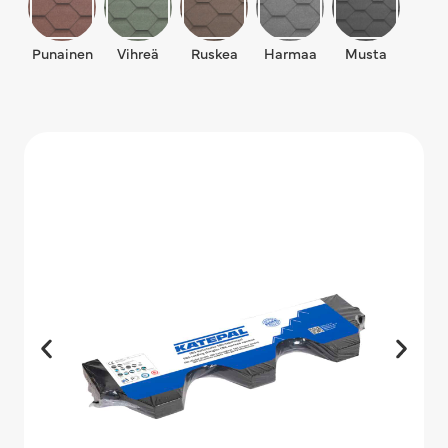
Punainen
Vihreä
Ruskea
Harmaa
Musta