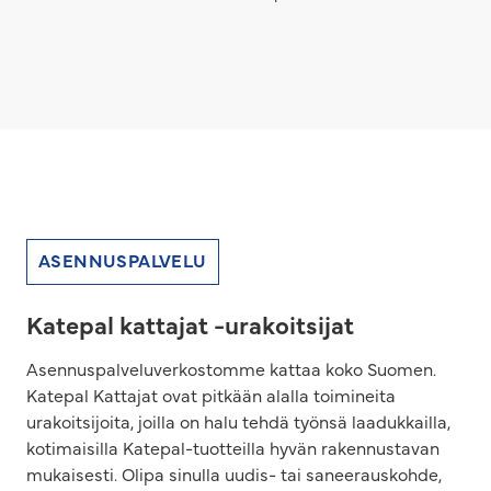
ASENNUSPALVELU
Katepal kattajat -urakoitsijat
Asennuspalveluverkostomme kattaa koko Suomen.
Katepal Kattajat ovat pitkään alalla toimineita
urakoitsijoita, joilla on halu tehdä työnsä laadukkailla,
kotimaisilla Katepal-tuotteilla hyvän rakennustavan
mukaisesti. Olipa sinulla uudis- tai saneerauskohde,