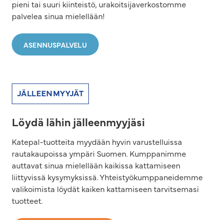
pieni tai suuri kiinteistö, urakoitsijaverkostomme
palvelea sinua mielellään!
ASENNUSPALVELU
JÄLLEENMYYJÄT
Löydä lähin jälleenmyyjäsi
Katepal-tuotteita myydään hyvin varustelluissa
rautakaupoissa ympäri Suomen. Kumppanimme
auttavat sinua mielellään kaikissa kattamiseen
liittyvissä kysymyksissä. Yhteistyökumppaneidemme
valikoimista löydät kaiken kattamiseen tarvitsemasi
tuotteet.