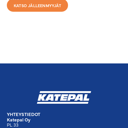
KATSO JÄLLEENMYYJÄT
YHTEYSTIEDOT
Katepal Oy
PL 33