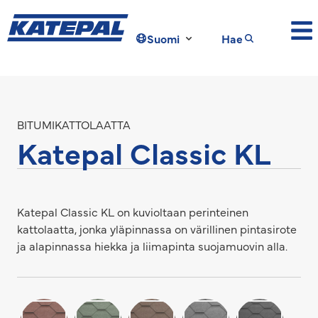
Suomi
Hae
BITUMIKATTOLAATTA
Katepal Classic KL
Katepal Classic KL on kuvioltaan perinteinen
kattolaatta, jonka yläpinnassa on värillinen pintasirote
ja alapinnassa hiekka ja liimapinta suojamuovin alla.