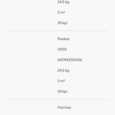
24,5 kg
3 m²
39 kpl
Ruskea
10103
6417443101036
24,5 kg
3 m²
39 kpl
Harmaa