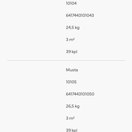
10104
6417443101043
24,5 kg
3 m²
39 kpl
Musta
10105
6417443101050
26,5 kg
3 m²
39 kpl