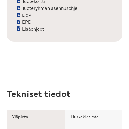
Tuotekortti
Tuoteryhmän asennusohje
DoP
EPD
Lisäohjeet
Tekniset tiedot
Yläpinta
Liuskekivisirote