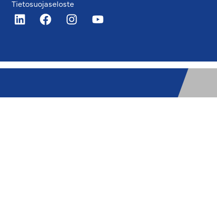
Tietosuojaseloste