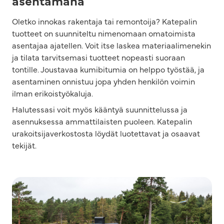
asentamana
Oletko innokas rakentaja tai remontoija? Katepalin
tuotteet on suunniteltu nimenomaan omatoimista
asentajaa ajatellen. Voit itse laskea materiaalimenekin
ja tilata tarvitsemasi tuotteet nopeasti suoraan
tontille. Joustavaa kumibitumia on helppo työstää, ja
asentaminen onnistuu jopa yhden henkilön voimin
ilman erikoistyökaluja.
Halutessasi voit myös kääntyä suunnittelussa ja
asennuksessa ammattilaisten puoleen. Katepalin
urakoitsijaverkostosta löydät luotettavat ja osaavat
tekijät.