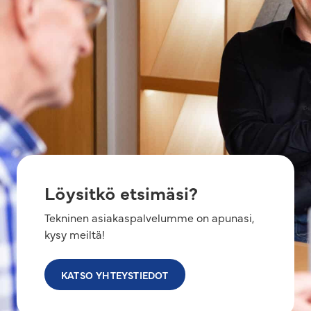
Löysitkö etsimäsi?
Tekninen asiakaspalvelumme on apunasi,
kysy meiltä!
KATSO YHTEYSTIEDOT