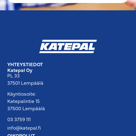
YHTEYSTIEDOT
Katepal Oy
PL 33
37501 Lempäälä
Käyntiosoite:
Katepalintie 15
37500 Lempäälä
03 3759 111
info@katepal.fi
OIKOPOLUT