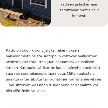
katteen ja laskemaan
tarvittavat materiaalit
helposti.
Katto on talon kruunu ja yksi rakennuksen
näkyvimmistä osista. Katepalin kattavan valikoiman
ansiosta voit toteuttaa juuri haluamasi visuaalisen
ilmeen. Katepalin värikartan kauniit sävyt on poimittu
suoraan suomalaisesta luonnosta. Miltä kuulostaisi
jännittävä terrakotta tai rauhallinen sammaleenvihreä
– vai sittenkin klassinen ruskanpunainen? Valinta voi
olla yllättävän vaikeaa.