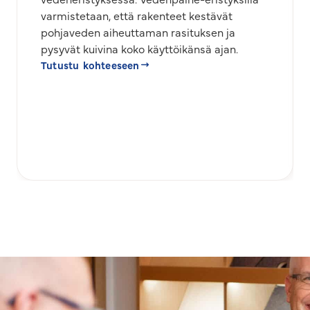
varmistetaan, että rakenteet kestävät
pohjaveden aiheuttaman rasituksen ja
pysyvät kuivina koko käyttöikänsä ajan.
Tutustu kohteeseen