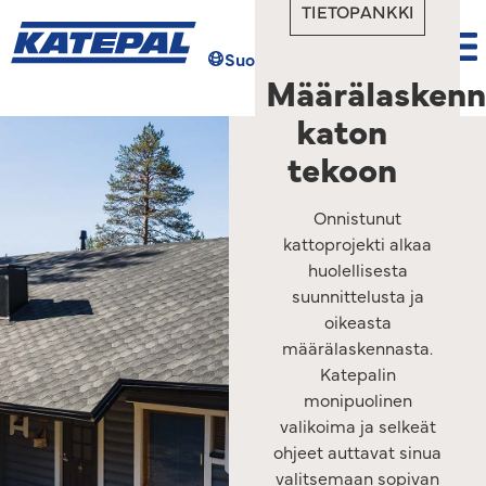
TIETOPANKKI
Suomi
Hae
Määrälaskenn
katon
tekoon
Onnistunut
kattoprojekti alkaa
huolellisesta
suunnittelusta ja
oikeasta
määrälaskennasta.
Katepalin
monipuolinen
valikoima ja selkeät
ohjeet auttavat sinua
valitsemaan sopivan