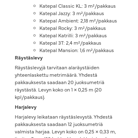
Katepal Classic KL: 3 m²/pakkaus
Katepal Jazzy: 3 m²/pakkaus
Katepal Ambient: 2,18 m²/pakkaus
Katepal Rocky: 3 m²/pakkaus
Katepal Katrilli: 3 m²/pakkaus
Katepal 3T: 2,4 m²/pakkaus
Katepal Mansion: 1,6 m²/pakkaus
Räystäslevy
Räystäslevyjä tarvitaan alaräystäiden
yhteenlaskettu metrimäärä. Yhdestä
pakkauksesta saadaan 20 juoksumetriä
räystästä. Levyn koko on 1 × 0,25 m (20
kpl/pakkaus).
Harjalevy
Harjalevy leikataan räystäslevystä. Yhdestä
pakkauksesta saadaan 12 juoksumetriä
valmista harjaa. Levyn koko on 0,25 × 0,33 m,