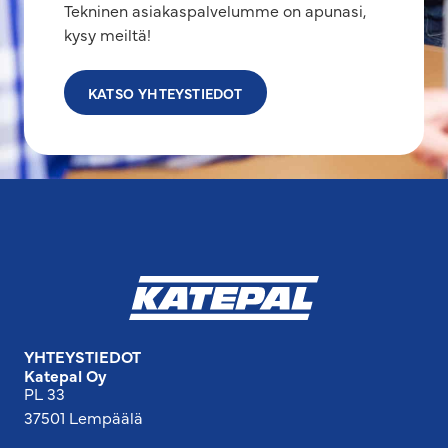
Tekninen asiakaspalvelumme on apunasi,
kysy meiltä!
KATSO YHTEYSTIEDOT
YHTEYSTIEDOT
Katepal Oy
PL 33
37501 Lempäälä