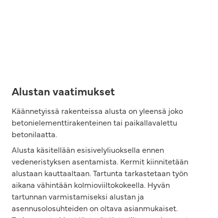
Alustan vaatimukset
Käännetyissä rakenteissa alusta on yleensä joko
betonielementtirakenteinen tai paikallavalettu
betonilaatta.
Alusta käsitellään esisivelyliuoksella ennen
vedeneristyksen asentamista. Kermit kiinnitetään
alustaan kauttaaltaan. Tartunta tarkastetaan työn
aikana vähintään kolmioviiltokokeella. Hyvän
tartunnan varmistamiseksi alustan ja
asennusolosuhteiden on oltava asianmukaiset.