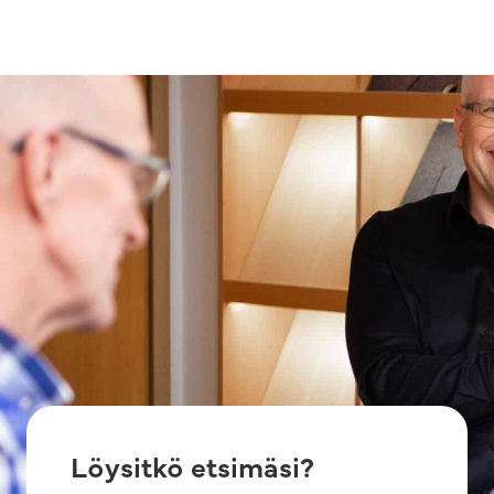
Löysitkö etsimäsi?