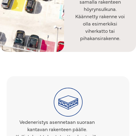
samalla rakenteen
höyrynsulkuna.
Käännetty rakenne voi
olla esimerkiksi
viherkatto tai
pihakansirakenne.
Vedeneristys asennetaan suoraan
kantavan rakenteen päälle.