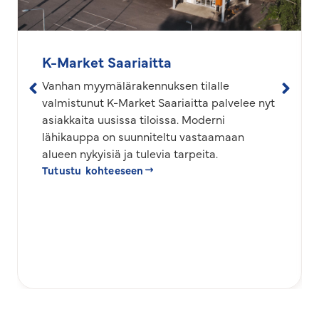
K-Market Saariaitta
Vanhan myymälärakennuksen tilalle
valmistunut K-Market Saariaitta palvelee nyt
asiakkaita uusissa tiloissa. Moderni
lähikauppa on suunniteltu vastaamaan
alueen nykyisiä ja tulevia tarpeita.
Tutustu kohteeseen