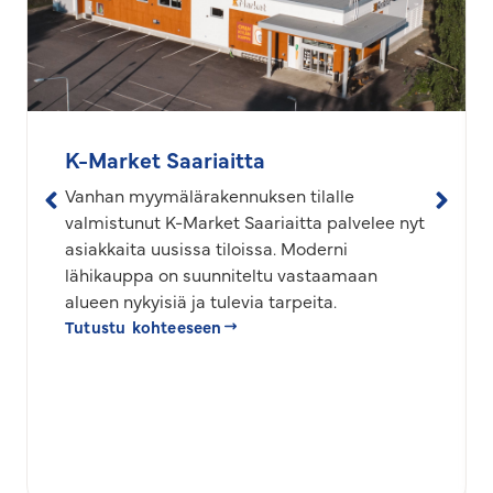
K-Market Saariaitta
Vanhan myymälärakennuksen tilalle
valmistunut K-Market Saariaitta palvelee nyt
asiakkaita uusissa tiloissa. Moderni
lähikauppa on suunniteltu vastaamaan
alueen nykyisiä ja tulevia tarpeita.
Tutustu kohteeseen