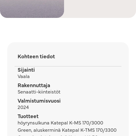
Kohteen tiedot
Sijainti
Vaala
Rakennuttaja
Senaatti-kiinteistöt
Valmistumisvuosi
2024
Tuotteet
höyrynsulkuna Katepal K-MS 170/3000
Green, aluskerminä Katepal K-TMS 170/3300