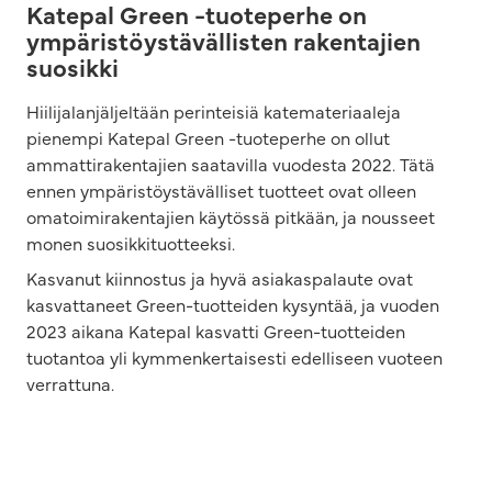
Katepal Green -tuoteperhe on
ympäristöystävällisten rakentajien
suosikki
Hiilijalanjäljeltään perinteisiä katemateriaaleja
pienempi Katepal Green -tuoteperhe on ollut
ammattirakentajien saatavilla vuodesta 2022. Tätä
ennen ympäristöystävälliset tuotteet ovat olleen
omatoimirakentajien käytössä pitkään, ja nousseet
monen suosikkituotteeksi.
Kasvanut kiinnostus ja hyvä asiakaspalaute ovat
kasvattaneet Green-tuotteiden kysyntää, ja vuoden
2023 aikana Katepal kasvatti Green-tuotteiden
tuotantoa yli kymmenkertaisesti edelliseen vuoteen
verrattuna.