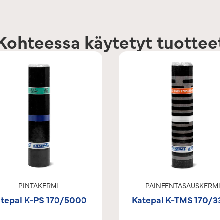
Kohteessa käytetyt tuottee
PINTAKERMI
PAINEENTASAUSKERMI
tepal K-PS 170/5000
Katepal K-TMS 170/3