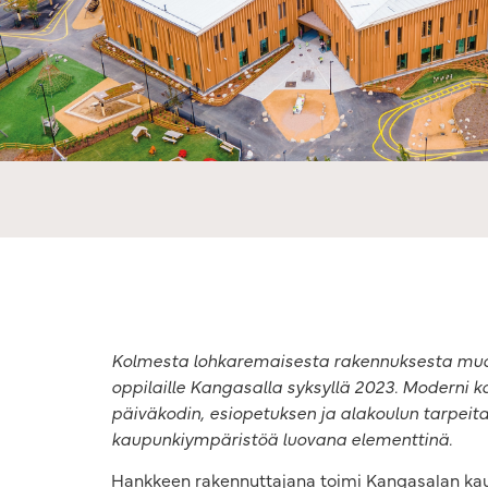
Kolmesta lohkaremaisesta rakennuksesta mu
oppilaille Kangasalla syksyllä 2023. Moderni 
päiväkodin, esiopetuksen ja alakoulun tarpei
kaupunkiympäristöä luovana elementtinä.
Hankkeen rakennuttajana toimi Kangasalan kaup