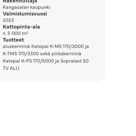
Rakennuttaja
Kangasalan kaupunki
Valmistumisvuosi
2023
Kattopinta-ala
n. 5 000 m²
Tuotteet
aluskerminä Katepal K-MS 170/3000 ja
K-TMS 170/3300 sekä pintakerminä
Katepal K-PS 170/5000 ja Sopralast 50
TV ALU