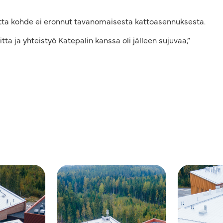
tta kohde ei eronnut tavanomaisesta kattoasennuksesta.
a ja yhteistyö Katepalin kanssa oli jälleen sujuvaa,”