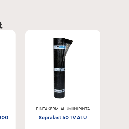
t
PINTAKERMI ALUMIINIPINTA
300
Sopralast 50 TV ALU