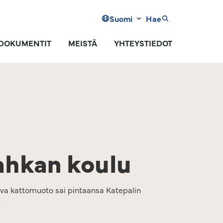
Suomi
Hae
DOKUMENTIT
MEISTÄ
YHTEYSTIEDOT
hkan koulu
va kattomuoto sai pintaansa Katepalin
.