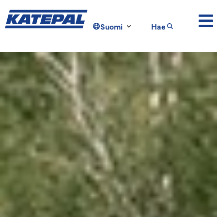
Suomi
Hae