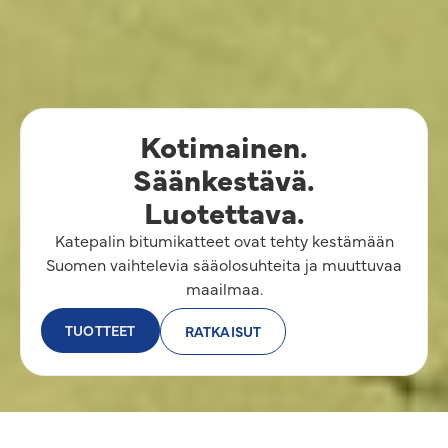
Kotimainen.
Säänkestävä.
Luotettava.
Katepalin bitumikatteet ovat tehty kestämään
Suomen vaihtelevia sääolosuhteita ja muuttuvaa
maailmaa.
TUOTTEET
RATKAISUT