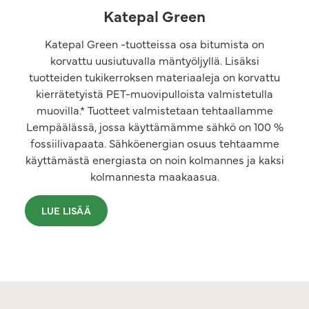
Katepal Green
Katepal Green -tuotteissa osa bitumista on
korvattu uusiutuvalla mäntyöljyllä. Lisäksi
tuotteiden tukikerroksen materiaaleja on korvattu
kierrätetyistä PET-muovipulloista valmistetulla
muovilla.* Tuotteet valmistetaan tehtaallamme
Lempäälässä, jossa käyttämämme sähkö on 100 %
fossiilivapaata. Sähköenergian osuus tehtaamme
käyttämästä energiasta on noin kolmannes ja kaksi
kolmannesta maakaasua.
LUE LISÄÄ