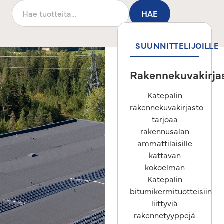
HAE
SUUNNITTELIJOILLE
Rakennekuvakirja
Katepalin
rakennekuvakirjasto
tarjoaa
rakennusalan
ammattilaisille
kattavan
kokoelman
Katepalin
bitumikermituotteisiin
liittyviä
rakennetyyppejä