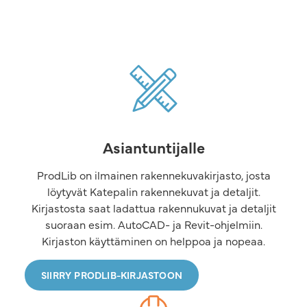
Asiantuntijalle
ProdLib on ilmainen rakennekuvakirjasto, josta
löytyvät Katepalin rakennekuvat ja detaljit.
Kirjastosta saat ladattua rakennukuvat ja detaljit
suoraan esim. AutoCAD- ja Revit-ohjelmiin.
Kirjaston käyttäminen on helppoa ja nopeaa.
SIIRRY PRODLIB-KIRJASTOON