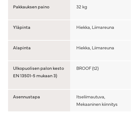
Pakkauksen paino
32 kg
Yläpinta
Hiekka, Liimareuna
Alapinta
Hiekka, Liimareuna
Ulkopuolisen palon kesto
BROOF (t2)
EN 13501-5 mukaan 3)
Asennustapa
Itseliimautuva,
Mekaaninen kiinnitys