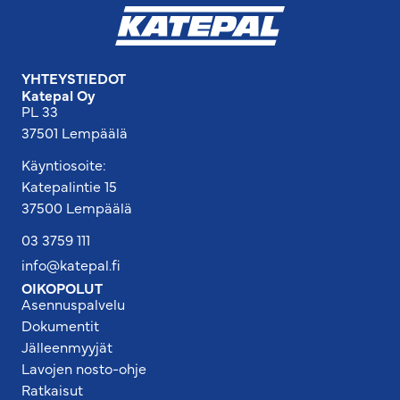
YHTEYSTIEDOT
Katepal Oy
PL 33
37501 Lempäälä
Käyntiosoite:
Katepalintie 15
37500 Lempäälä
03 3759 111
info@katepal.fi
OIKOPOLUT
Asennuspalvelu
Dokumentit
Jälleenmyyjät
Lavojen nosto-ohje
Ratkaisut