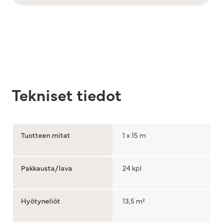
Tekniset tiedot
Tuotteen mitat
1 x 15 m
Pakkausta/lava
24 kpl
Hyötyneliöt
13,5 m²