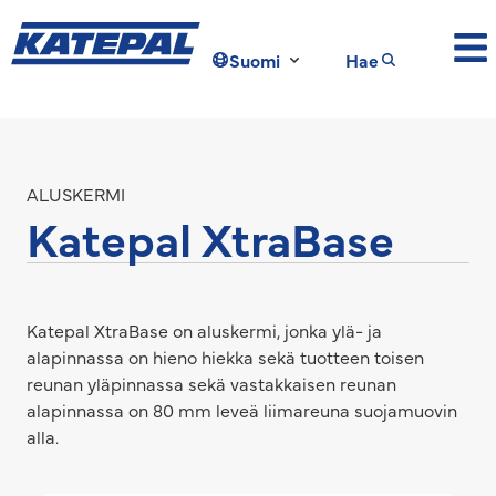
Suomi
Hae
ALUSKERMI
Katepal XtraBase
Katepal XtraBase on aluskermi, jonka ylä- ja
alapinnassa on hieno hiekka sekä tuotteen toisen
reunan yläpinnassa sekä vastakkaisen reunan
alapinnassa on 80 mm leveä liimareuna suojamuovin
alla.