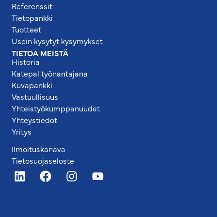
Referenssit
Tietopankki
Tuotteet
Usein kysytyt kysymykset
TIETOA MEISTÄ
Historia
Katepal työnantajana
Kuvapankki
Vastuullisuus
Yhteistyökumppanuudet
Yhteystiedot
Yritys
Ilmoituskanava
Tietosuojaseloste