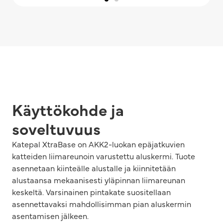
Käyttökohde ja
soveltuvuus
Katepal XtraBase on AKK2-luokan epäjatkuvien
katteiden liimareunoin varustettu aluskermi. Tuote
asennetaan kiinteälle alustalle ja kiinnitetään
alustaansa mekaanisesti yläpinnan liimareunan
keskeltä. Varsinainen pintakate suositellaan
asennettavaksi mahdollisimman pian aluskermin
asentamisen jälkeen.