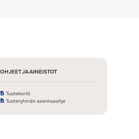
OHJEET JA AINEISTOT
Tuotekortti
Tuoteryhmän asennusohje