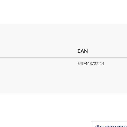
EAN
6417443727144