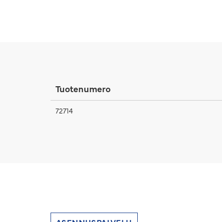
Tuotenumero
72714