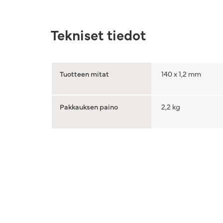
Tekniset tiedot
Tuotteen mitat
140 x 1,2 mm
Pakkauksen paino
2,2 kg