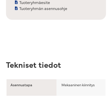
Tuoteryhmäesite
Tuoteryhmän asennusohje
Tekniset tiedot
Asennustapa
Mekaaninen kiinnitys