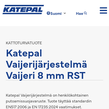
Suomi
Hae
KATTOTURVATUOTE
Katepal
Vaijerijärjestelmä
Vaijeri 8 mm RST
Katepal Vaijerijärjestelmä on henkilökohtainen
putoamissuojavaruste. Tuote täyttää standardin
EN517:2006 ja EN 17235:2024 vaatimukset.