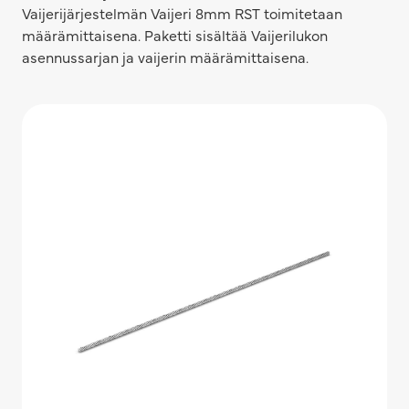
Vaijerijärjestelmän Vaijeri 8mm RST toimitetaan
määrämittaisena. Paketti sisältää Vaijerilukon
asennussarjan ja vaijerin määrämittaisena.