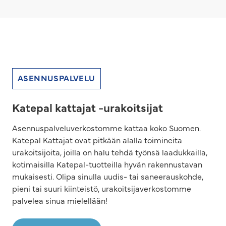
ASENNUSPALVELU
Katepal kattajat -urakoitsijat
Asennuspalveluverkostomme kattaa koko Suomen.
Katepal Kattajat ovat pitkään alalla toimineita
urakoitsijoita, joilla on halu tehdä työnsä laadukkailla,
kotimaisilla Katepal-tuotteilla hyvän rakennustavan
mukaisesti. Olipa sinulla uudis- tai saneerauskohde,
pieni tai suuri kiinteistö, urakoitsijaverkostomme
palvelea sinua mielellään!