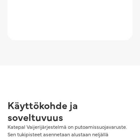
Käyttökohde ja
soveltuvuus
Katepal Vaijerijärjestelmä on putoamissuojavaruste.
Sen tukipisteet asennetaan alustaan neljällä