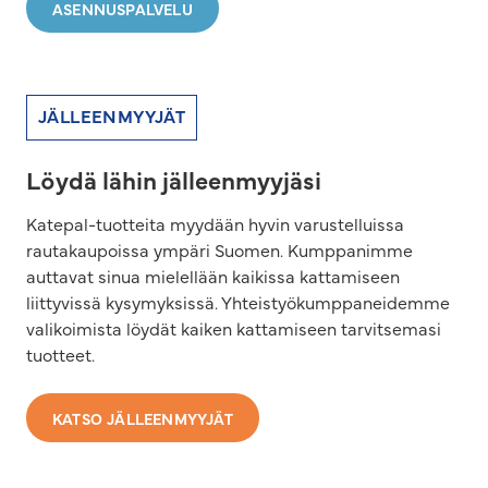
ASENNUSPALVELU
JÄLLEENMYYJÄT
Löydä lähin jälleenmyyjäsi
Katepal-tuotteita myydään hyvin varustelluissa
rautakaupoissa ympäri Suomen. Kumppanimme
auttavat sinua mielellään kaikissa kattamiseen
liittyvissä kysymyksissä. Yhteistyökumppaneidemme
valikoimista löydät kaiken kattamiseen tarvitsemasi
tuotteet.
KATSO JÄLLEENMYYJÄT