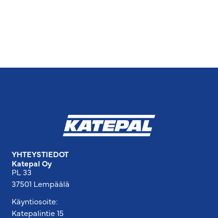
YHTEYSTIEDOT
Katepal Oy
PL 33
37501 Lempäälä
Käyntiosoite:
Katepalintie 15