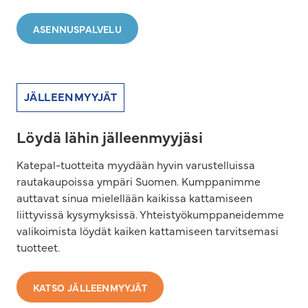
ASENNUSPALVELU
JÄLLEENMYYJÄT
Löydä lähin jälleenmyyjäsi
Katepal-tuotteita myydään hyvin varustelluissa
rautakaupoissa ympäri Suomen. Kumppanimme
auttavat sinua mielellään kaikissa kattamiseen
liittyvissä kysymyksissä. Yhteistyökumppaneidemme
valikoimista löydät kaiken kattamiseen tarvitsemasi
tuotteet.
KATSO JÄLLEENMYYJÄT