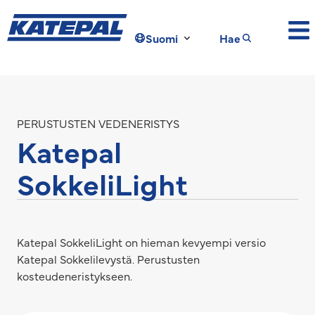
Suomi
Hae
PERUSTUSTEN VEDENERISTYS
Katepal
SokkeliLight
Katepal SokkeliLight on hieman kevyempi versio
Katepal Sokkelilevystä. Perustusten
kosteudeneristykseen.