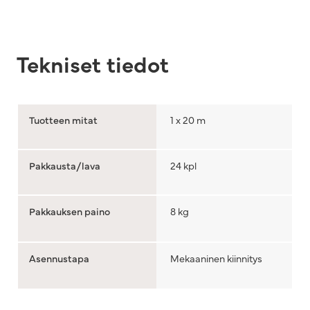
Tekniset tiedot
Tuotteen mitat
1 x 20 m
Pakkausta/lava
24 kpl
Pakkauksen paino
8 kg
Asennustapa
Mekaaninen kiinnitys