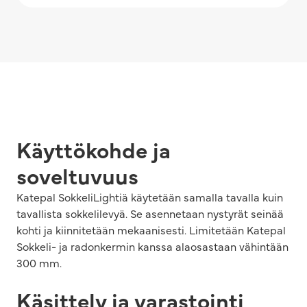
Käyttökohde ja
soveltuvuus
Katepal SokkeliLightiä käytetään samalla tavalla kuin
tavallista sokkelilevyä. Se asennetaan nystyrät seinää
kohti ja kiinnitetään mekaanisesti. Limitetään Katepal
Sokkeli- ja radonkermin kanssa alaosastaan vähintään
300 mm.
Käsittely ja varastointi