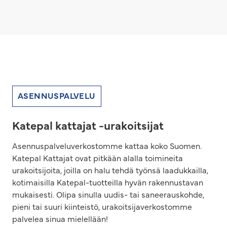
ASENNUSPALVELU
Katepal kattajat -urakoitsijat
Asennuspalveluverkostomme kattaa koko Suomen.
Katepal Kattajat ovat pitkään alalla toimineita
urakoitsijoita, joilla on halu tehdä työnsä laadukkailla,
kotimaisilla Katepal-tuotteilla hyvän rakennustavan
mukaisesti. Olipa sinulla uudis- tai saneerauskohde,
pieni tai suuri kiinteistö, urakoitsijaverkostomme
palvelea sinua mielellään!