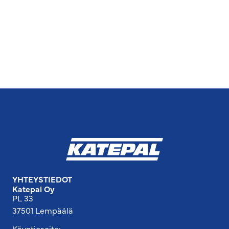
YHTEYSTIEDOT
Katepal Oy
PL 33
37501 Lempäälä
Käyntiosoite: