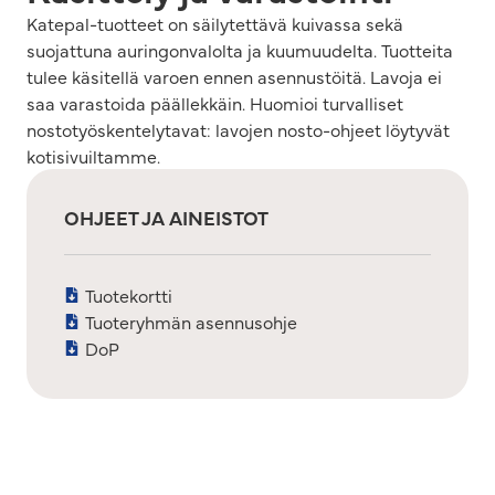
Katepal-tuotteet on säilytettävä kuivassa sekä
suojattuna auringonvalolta ja kuumuudelta. Tuotteita
tulee käsitellä varoen ennen asennustöitä. Lavoja ei
saa varastoida päällekkäin. Huomioi turvalliset
nostotyöskentelytavat: lavojen nosto-ohjeet löytyvät
kotisivuiltamme.
OHJEET JA AINEISTOT
Tuotekortti
Tuoteryhmän asennusohje
DoP