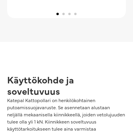
Käyttökohde ja
soveltuvuus
Katepal Kattopollari on henkilökohtainen
putoamissuojavaruste. Se asennetaan alustaan
neljällä mekaanisella kiinnikkeellä, joiden vetolujuuden
tulee olla yli 1 kN. Kiinnikkeen soveltuvuus
käyttötarkoitukseen tulee aina varmistaa