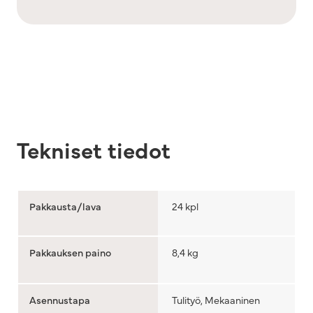
Tekniset tiedot
Pakkausta/lava
24 kpl
Pakkauksen paino
8,4 kg
Asennustapa
Tulityö, Mekaaninen