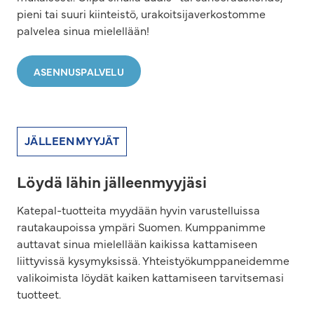
pieni tai suuri kiinteistö, urakoitsijaverkostomme
palvelea sinua mielellään!
ASENNUSPALVELU
JÄLLEENMYYJÄT
Löydä lähin jälleenmyyjäsi
Katepal-tuotteita myydään hyvin varustelluissa
rautakaupoissa ympäri Suomen. Kumppanimme
auttavat sinua mielellään kaikissa kattamiseen
liittyvissä kysymyksissä. Yhteistyökumppaneidemme
valikoimista löydät kaiken kattamiseen tarvitsemasi
tuotteet.