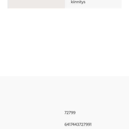
kiinnitys
72799
6417443727991