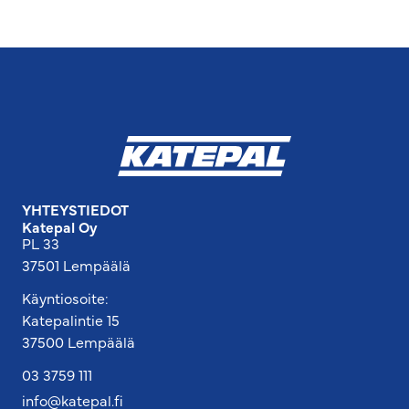
YHTEYSTIEDOT
Katepal Oy
PL 33
37501 Lempäälä
Käyntiosoite:
Katepalintie 15
37500 Lempäälä
03 3759 111
info@katepal.fi