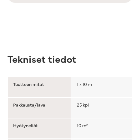
Tekniset tiedot
Tuotteen mitat
1 x 10 m
Pakkausta/lava
25 kpl
Hyötyneliöt
10 m²