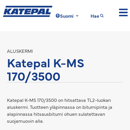
Suomi
Hae
ALUSKERMI
Katepal K-MS
170/3500
Katepal K-MS 170/3500 on hitsattava TL2-luokan
aluskermi. Tuotteen yläpinnassa on bitumipinta ja
alapinnassa hitsausbitumi ohuen sulatettavan
suojamuovin alla.