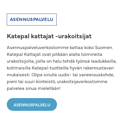
ASENNUSPALVELU
Katepal kattajat -urakoitsijat
Asennuspalveluverkostomme kattaa koko Suomen.
Katepal Kattajat ovat pitkään alalla toimineita
urakoitsijoita, joilla on halu tehdä työnsä laadukkailla,
kotimaisilla Katepal-tuotteilla hyvän rakennustavan
mukaisesti. Olipa sinulla uudis- tai saneerauskohde,
pieni tai suuri kiinteistö, urakoitsijaverkostomme
palvelea sinua mielellään!
ASENNUSPALVELU