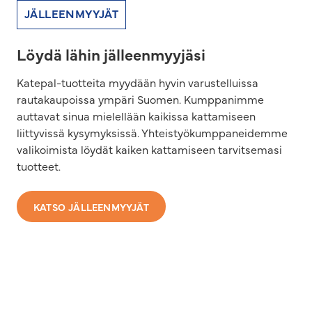
JÄLLEENMYYJÄT
Löydä lähin jälleenmyyjäsi
Katepal-tuotteita myydään hyvin varustelluissa
rautakaupoissa ympäri Suomen. Kumppanimme
auttavat sinua mielellään kaikissa kattamiseen
liittyvissä kysymyksissä. Yhteistyökumppaneidemme
valikoimista löydät kaiken kattamiseen tarvitsemasi
tuotteet.
KATSO JÄLLEENMYYJÄT