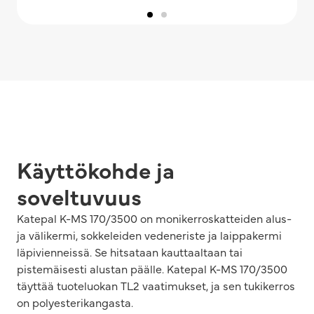
Käyttökohde ja
soveltuvuus
Katepal K-MS 170/3500 on monikerroskatteiden alus-
ja välikermi, sokkeleiden vedeneriste ja laippakermi
läpivienneissä. Se hitsataan kauttaaltaan tai
pistemäisesti alustan päälle. Katepal K-MS 170/3500
täyttää tuoteluokan TL2 vaatimukset, ja sen tukikerros
on polyesterikangasta.