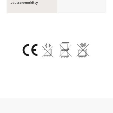
Joutsenmerkitty