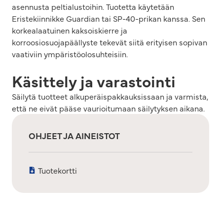
asennusta peltialustoihin. Tuotetta käytetään
Eristekiinnikke Guardian tai SP-40-prikan kanssa. Sen
korkealaatuinen kaksoiskierre ja
korroosiosuojapäällyste tekevät siitä erityisen sopivan
vaativiin ympäristöolosuhteisiin.
Käsittely ja varastointi
Säilytä tuotteet alkuperäispakkauksissaan ja varmista,
että ne eivät pääse vaurioitumaan säilytyksen aikana.
OHJEET JA AINEISTOT
Tuotekortti