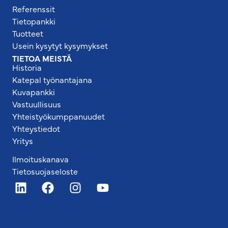
Referenssit
Tietopankki
Tuotteet
Usein kysytyt kysymykset
TIETOA MEISTÄ
Historia
Katepal työnantajana
Kuvapankki
Vastuullisuus
Yhteistyökumppanuudet
Yhteystiedot
Yritys
Ilmoituskanava
Tietosuojaseloste