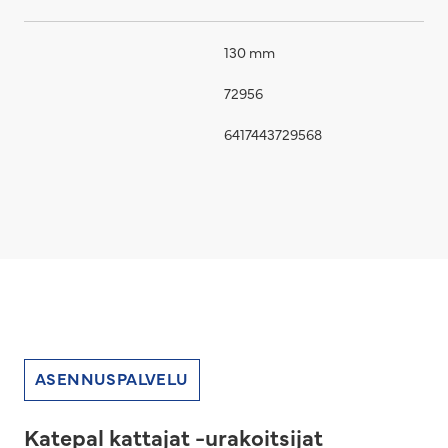
130 mm
72956
6417443729568
ASENNUSPALVELU
Katepal kattajat -urakoitsijat