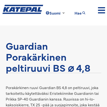
Suomi
Hae
Guardian
Porakärkinen
peltiruuvi BS ⌀ 4,8
Porakärkinen ruuvi Guardian BS 4,8 on peltiruuvi, joka
tarkoitettu käytettäväksi Eristekiinnike Guardianin tai
Prikka SP-40 Guardianin kanssa. Ruuvissa on hi-lo-
kaksoiskierre, TX 25 -pää ja suojapinnoite, joka kestää