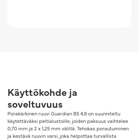
Käyttökohde ja
soveltuvuus
Porakärkinen ruuvi Guardian BS 4,8 on suunniteltu
käytettäväksi peltialustoille, joiden paksuus vaihtelee
0,70 mm ja 2 x 1,25 mm välillä. Tehokas porautuminen
ja kestävä ruuvin varsi, joka helpottaa turvallista