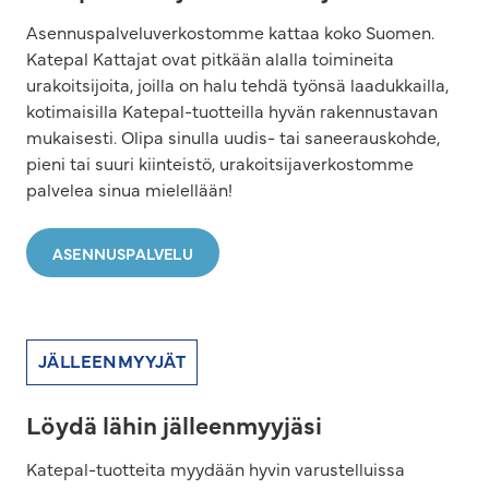
Asennuspalveluverkostomme kattaa koko Suomen.
Katepal Kattajat ovat pitkään alalla toimineita
urakoitsijoita, joilla on halu tehdä työnsä laadukkailla,
kotimaisilla Katepal-tuotteilla hyvän rakennustavan
mukaisesti. Olipa sinulla uudis- tai saneerauskohde,
pieni tai suuri kiinteistö, urakoitsijaverkostomme
palvelea sinua mielellään!
ASENNUSPALVELU
JÄLLEENMYYJÄT
Löydä lähin jälleenmyyjäsi
Katepal-tuotteita myydään hyvin varustelluissa