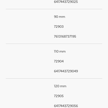
6417443729025
90 mm
72903
7613168737195
110 mm
72904
6417443729049
120 mm
72905
6417443729056