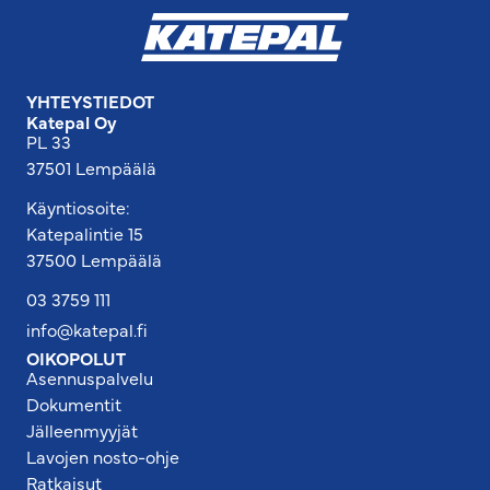
YHTEYSTIEDOT
Katepal Oy
PL 33
37501 Lempäälä
Käyntiosoite:
Katepalintie 15
37500 Lempäälä
03 3759 111
info@katepal.fi
OIKOPOLUT
Asennuspalvelu
Dokumentit
Jälleenmyyjät
Lavojen nosto-ohje
Ratkaisut