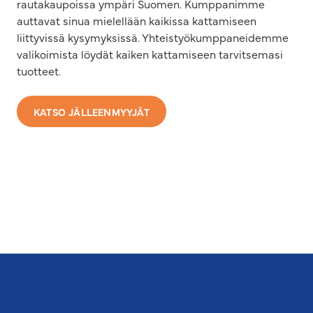
rautakaupoissa ympäri Suomen. Kumppanimme
auttavat sinua mielellään kaikissa kattamiseen
liittyvissä kysymyksissä. Yhteistyökumppaneidemme
valikoimista löydät kaiken kattamiseen tarvitsemasi
tuotteet.
KATSO JÄLLEENMYYJÄT