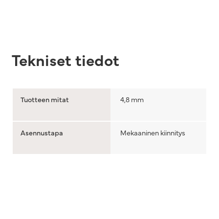
Tekniset tiedot
Tuotteen mitat
4,8 mm
Asennustapa
Mekaaninen kiinnitys