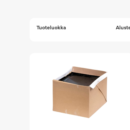
Tuoteluokka
Alust