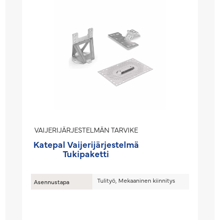
VAIJERIJÄRJESTELMÄN TARVIKE
Katepal Vaijerijärjestelmä
Tukipaketti
Tulityö, Mekaaninen kiinnitys
Asennustapa