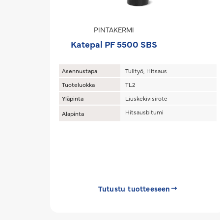
PINTAKERMI
Katepal PF 5500 SBS
Asennustapa
Tulityö, Hitsaus
Tuoteluokka
TL2
Yläpinta
Liuskekivisirote
Hitsausbitumi
Alapinta
Tutustu tuotteeseen