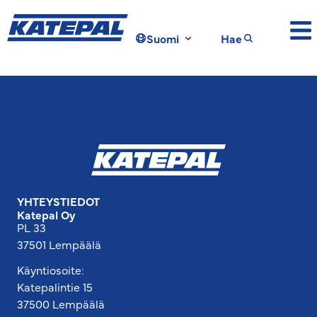
Suomi
Hae
YHTEYSTIEDOT
Katepal Oy
PL 33
37501 Lempäälä
Käyntiosoite:
Katepalintie 15
37500 Lempäälä