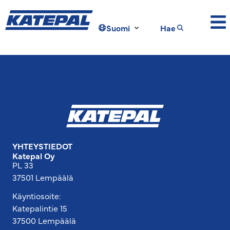
Suomi
Hae
YHTEYSTIEDOT
Katepal Oy
PL 33
37501 Lempäälä
Käyntiosoite:
Katepalintie 15
37500 Lempäälä