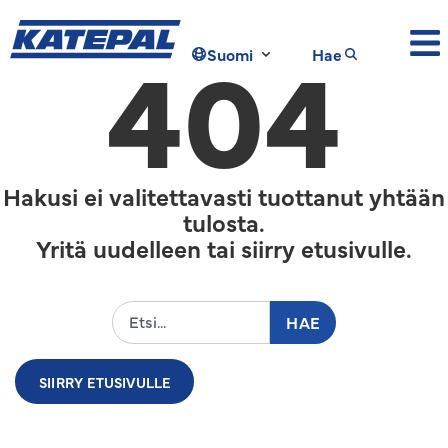
404
Suomi
Hae
Hakusi ei valitettavasti tuottanut yhtään
tulosta.
Yritä uudelleen tai siirry etusivulle.
HAE
SIIRRY ETUSIVULLE