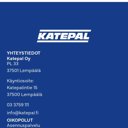
YHTEYSTIEDOT
Katepal Oy
PL 33
37501 Lempäälä
Käyntiosoite:
Katepalintie 15
37500 Lempäälä
03 3759 111
info@katepal.fi
OIKOPOLUT
Asennuspalvelu