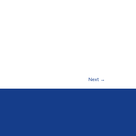
Next
→