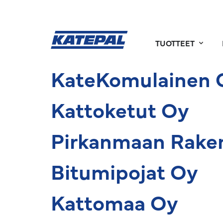
TUOTTEET
KateKomulainen 
Kattoketut Oy
Pirkanmaan Rake
Bitumipojat Oy
Kattomaa Oy