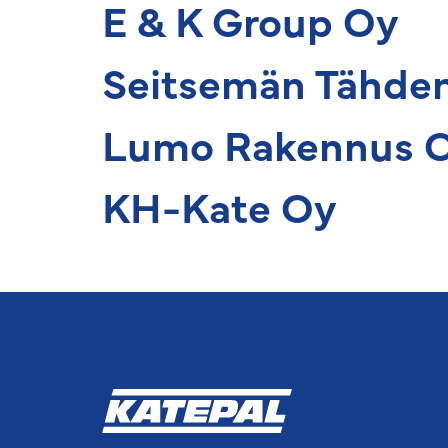
E & K Group Oy
Seitsemän Tähde
Lumo Rakennus 
KH-Kate Oy