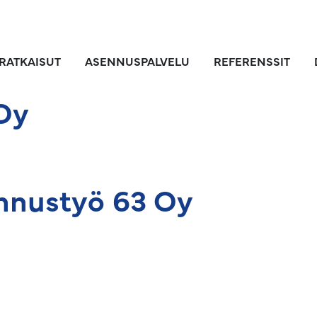
RATKAISUT
ASENNUSPALVELU
REFERENSSIT
Oy
nnustyö 63 Oy