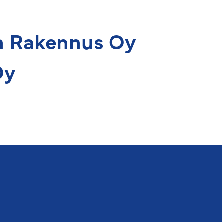
n Rakennus Oy
Oy